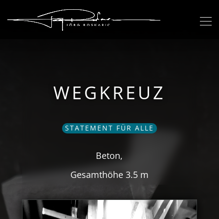
WEGKREUZ
STATEMENT FÜR ALLE
Beton,
Gesamthöhe 3.5 m