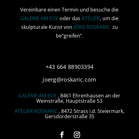
Vereinbare einen Termin und besuche die
GALERIE AM ECK
oder das
ATELIER
, um die
skulpturale Kunst von
JÖRG ROSKARIC
zu
be“greifen“.
+43 664 88903394
joerg@roskaric.com
GALERIE AM ECK
, 8461 Ehrenhausen an der
Weinstraße, Hauptstraße 53
ATELIER ROSKARIC
, 8472 Strass i.d. Steiermark,
Gersdorderstraße 35