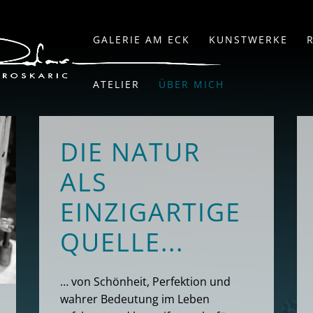
GALERIE AM ECK
KUNSTWERKE
ATELIER
ÜBER MICH
DIE NATUR
ALS
EINZIGARTIGE
QUELLE...
… von Schönheit, Perfektion und
wahrer Bedeutung im Leben