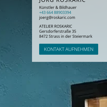
Künstler & Bildhauer
+43 664 88903394
joerg@roskaric.com
ATELIER ROSKARIC
Gersdorferstraße 35
8472 Strass in der Steiermark
KONTAKT AUFNEHMEN