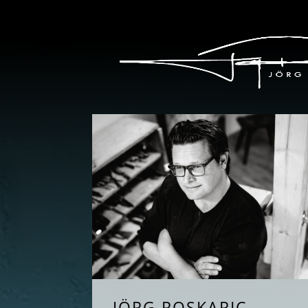
JÖRG ROSKARIC