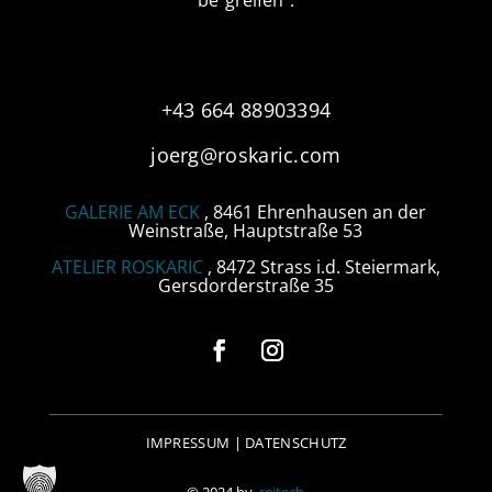
+43 664 88903394
joerg@roskaric.com
GALERIE AM ECK
, 8461 Ehrenhausen an der
Weinstraße, Hauptstraße 53
ATELIER ROSKARIC
, 8472 Strass i.d. Steiermark,
Gersdorderstraße 35
IMPRESSUM
|
DATENSCHUTZ
© 2024 by
reitech