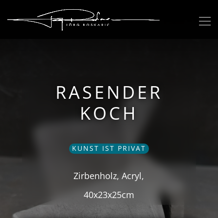
RASENDER
KOCH
KUNST IST PRIVAT
Zirbenholz, Acryl,
40x23x25cm