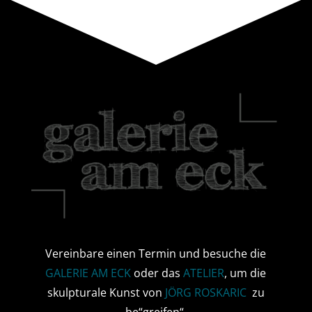
Vereinbare einen Termin und besuche die
GALERIE AM ECK
oder das
ATELIER
, um die
skulpturale Kunst von
JÖRG ROSKARIC
zu
be“greifen“.